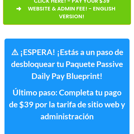
CLICK HERE! - PAY YOUR $39
WEBSITE & ADMIN FEE! - ENGLISH
VERSION!
⚠️ ¡ESPERA! ¡Estás a un paso de
desbloquear tu Paquete Passive
Daily Pay Blueprint!
Último paso: Completa tu pago
de $39 por la tarifa de sitio web y
administración